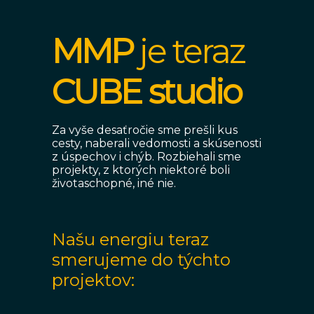
MMP
je teraz
CUBE studio
Za vyše desaťročie sme prešli kus
cesty, naberali vedomosti a skúsenosti
z úspechov i chýb. Rozbiehali sme
projekty, z ktorých niektoré boli
životaschopné, iné nie.
Našu energiu teraz
smerujeme do týchto
projektov: