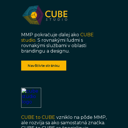
MMP pokračuje ďalej ako
CUBE
studio
. S rovnakými ľudmi s
rovnakými službami v oblasti
brandingu a designu.
Navštívte stránku
CUBE to CUBE
vzniklo na pôde MMP,
ale rozvíja sa ako samostatná značka.